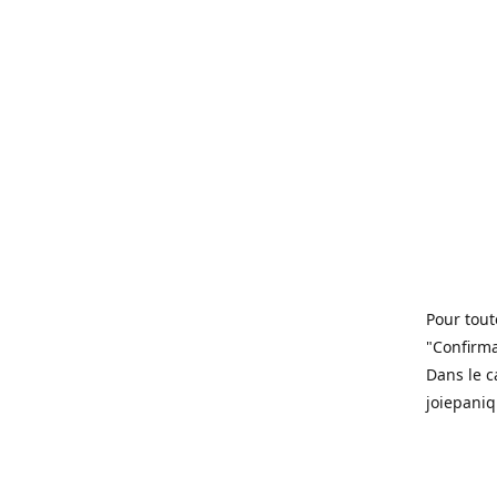
Pour tout
"Confirma
Dans le c
joiepani