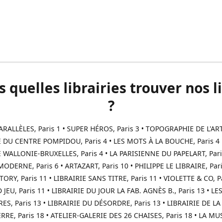
 quelles librairies trouver nos l
?
RALLÈLES, Paris 1 • SUPER HÉROS, Paris 3 • TOPOGRAPHIE DE L'ART,
E DU CENTRE POMPIDOU, Paris 4 • LES MOTS À LA BOUCHE, Paris 4 
E WALLONIE-BRUXELLES, Paris 4 • LA PARISIENNE DU PAPELART, Pari
DERNE, Paris 6 • ARTAZART, Paris 10 • PHILIPPE LE LIBRAIRE, Pari
ORY, Paris 11 • LIBRAIRIE SANS TITRE, Paris 11 • VIOLETTE & CO, Pa
JEU, Paris 11 • LIBRAIRIE DU JOUR LA FAB. AGNÈS B., Paris 13 • LE
S, Paris 13 • LIBRAIRIE DU DÉSORDRE, Paris 13 • LIBRAIRIE DE LA
RRE, Paris 18 • ATELIER-GALERIE DES 26 CHAISES, Paris 18 • LA M