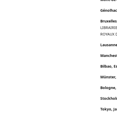
Génolhac
Bruxelles
LIBRAIR
ROYAUX 
Lausanne
Manchest
Bilbao, 
Münster,
Bologne, 
Stockhol
Tokyo, J