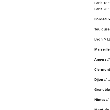
Paris 18 
Paris 20 
Bordeau
Toulouse
Lyon
// 
Marseille
Angers
/
Clermont
Dijon
// 
Grenoble
Nîmes
//
Mont-de