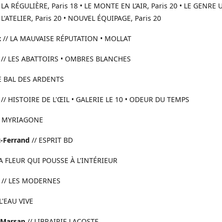
• LA RÉGULIÈRE, Paris 18 • LE MONTE EN L’AIR, Paris 20 • LE GENRE
• L'ATELIER, Paris 20 • NOUVEL ÉQUIPAGE, Paris 20
x
// LA MAUVAISE RÉPUTATION • MOLLAT
// LES ABATTOIRS • OMBRES BLANCHES
LE BAL DES ARDENTS
// HISTOIRE DE L'ŒIL • GALERIE LE 10 • ODEUR DU TEMPS
/ MYRIAGONE
-Ferrand
// ESPRIT BD
LA FLEUR QUI POUSSE À L'INTÉRIEUR
// LES MODERNES
 L'EAU VIVE
-Marsan
// LIBRAIRIE LACOSTE