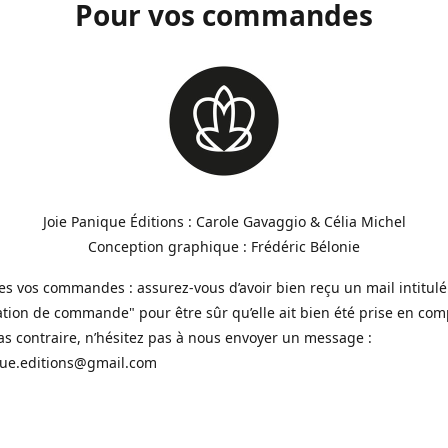
Pour vos commandes
Joie Panique Éditions : Carole Gavaggio & Célia Michel
Conception graphique : Frédéric Bélonie
es vos commandes : assurez-vous d’avoir bien reçu un mail intitulé
tion de commande" pour être sûr qu’elle ait bien été prise en com
as contraire, n’hésitez pas à nous envoyer un message :
que.editions@gmail.com